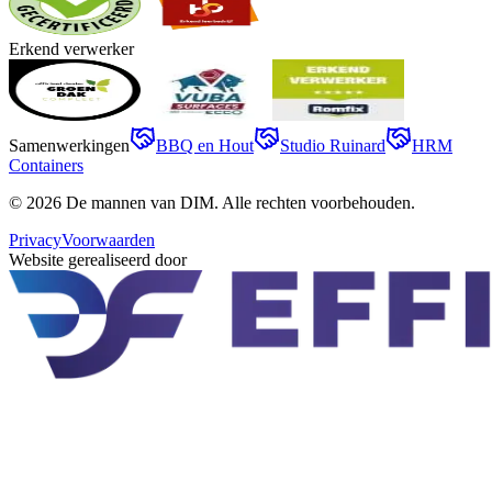
Erkend verwerker
Samenwerkingen
BBQ en Hout
Studio Ruinard
HRM
Containers
©
2026
De mannen van DIM
. Alle rechten voorbehouden.
Privacy
Voorwaarden
Website gerealiseerd door