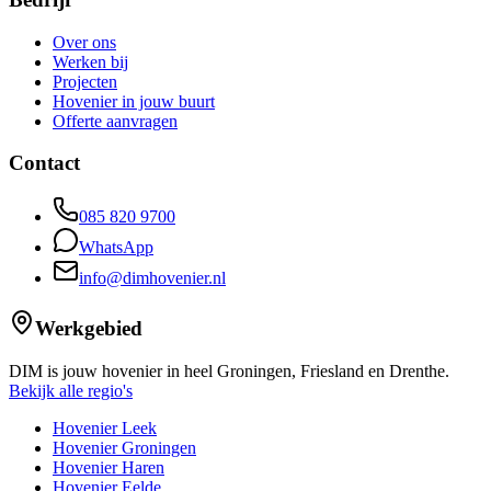
Over ons
Werken bij
Projecten
Hovenier in jouw buurt
Offerte aanvragen
Contact
085 820 9700
WhatsApp
info@dimhovenier.nl
Werkgebied
DIM is jouw hovenier in heel Groningen, Friesland en Drenthe.
Bekijk alle regio's
Hovenier Leek
Hovenier Groningen
Hovenier Haren
Hovenier Eelde