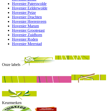
Hovenier Paterswolde
Hovenier Eelderwolde
Hovenier Peize
Hovenier Drachten
Hovenier Heerenveen
Hovenier Marum
Hovenier Grootegast
Hovenier Zuidhorn
Hovenier Roden
Hovenier Meerstad
Onze labels
Keurmerken