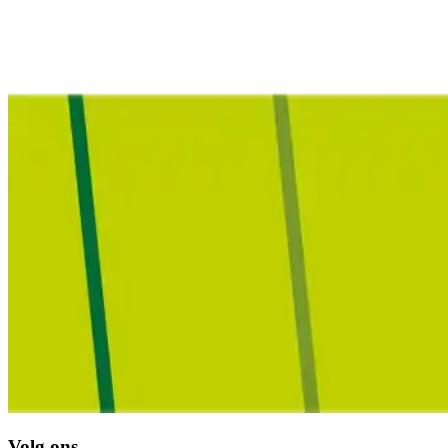
Volg ons