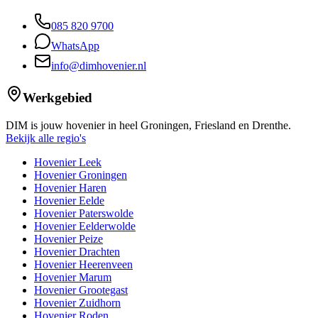
085 820 9700
WhatsApp
info@dimhovenier.nl
Werkgebied
DIM is jouw hovenier in heel Groningen, Friesland en Drenthe.
Bekijk alle regio's
Hovenier Leek
Hovenier Groningen
Hovenier Haren
Hovenier Eelde
Hovenier Paterswolde
Hovenier Eelderwolde
Hovenier Peize
Hovenier Drachten
Hovenier Heerenveen
Hovenier Marum
Hovenier Grootegast
Hovenier Zuidhorn
Hovenier Roden