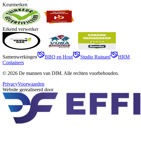
Keurmerken
Erkend verwerker
Samenwerkingen
BBQ en Hout
Studio Ruinard
HRM
Containers
©
2026
De mannen van DIM
. Alle rechten voorbehouden.
Privacy
Voorwaarden
Website gerealiseerd door