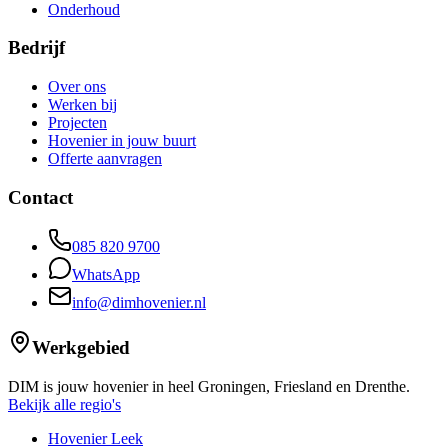
Onderhoud
Bedrijf
Over ons
Werken bij
Projecten
Hovenier in jouw buurt
Offerte aanvragen
Contact
085 820 9700
WhatsApp
info@dimhovenier.nl
Werkgebied
DIM is jouw hovenier in heel Groningen, Friesland en Drenthe.
Bekijk alle regio's
Hovenier Leek