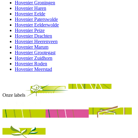
Hovenier Groningen
Hovenier Haren
Hovenier Eelde
Hovenier Paterswolde
Hovenier Eelderwolde
Hovenier Peize
Hovenier Drachten
Hovenier Heerenveen
Hovenier Marum
Hovenier Grootegast
Hovenier Zuidhorn
Hovenier Roden
Hovenier Meerstad
Onze labels