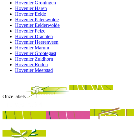
Hovenier Groningen
Hovenier Haren
Hovenier Eelde
Hovenier Paterswolde
Hovenier Eelderwolde
Hovenier Peize
Hovenier Drachten
Hovenier Heerenveen
Hovenier Marum
Hovenier Grootegast
Hovenier Zuidhorn
Hovenier Roden
Hovenier Meerstad
Onze labels