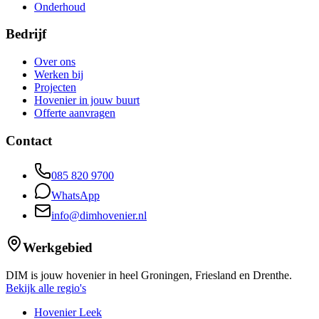
Onderhoud
Bedrijf
Over ons
Werken bij
Projecten
Hovenier in jouw buurt
Offerte aanvragen
Contact
085 820 9700
WhatsApp
info@dimhovenier.nl
Werkgebied
DIM is jouw hovenier in heel Groningen, Friesland en Drenthe.
Bekijk alle regio's
Hovenier Leek