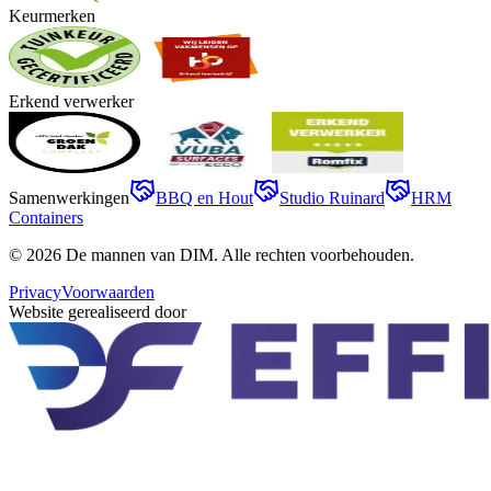
Keurmerken
Erkend verwerker
Samenwerkingen
BBQ en Hout
Studio Ruinard
HRM
Containers
©
2026
De mannen van DIM
. Alle rechten voorbehouden.
Privacy
Voorwaarden
Website gerealiseerd door