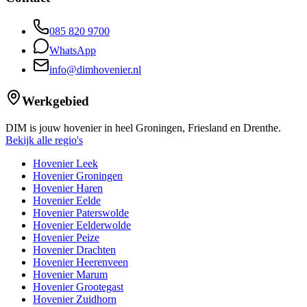
085 820 9700
WhatsApp
info@dimhovenier.nl
Werkgebied
DIM is jouw hovenier in heel Groningen, Friesland en Drenthe.
Bekijk alle regio's
Hovenier Leek
Hovenier Groningen
Hovenier Haren
Hovenier Eelde
Hovenier Paterswolde
Hovenier Eelderwolde
Hovenier Peize
Hovenier Drachten
Hovenier Heerenveen
Hovenier Marum
Hovenier Grootegast
Hovenier Zuidhorn