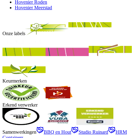
Hovenier Roden
Hovenier Meerstad
Onze labels
Keurmerken
Erkend verwerker
Samenwerkingen
BBQ en Hout
Studio Ruinard
HRM
Containers