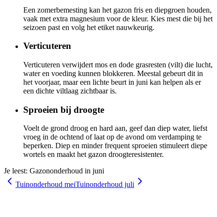
Een zomerbemesting kan het gazon fris en diepgroen houden,
vaak met extra magnesium voor de kleur. Kies mest die bij het
seizoen past en volg het etiket nauwkeurig.
Verticuteren
Verticuteren verwijdert mos en dode grasresten (vilt) die lucht,
water en voeding kunnen blokkeren. Meestal gebeurt dit in
het voorjaar, maar een lichte beurt in juni kan helpen als er
een dichte viltlaag zichtbaar is.
Sproeien bij droogte
Voelt de grond droog en hard aan, geef dan diep water, liefst
vroeg in de ochtend of laat op de avond om verdamping te
beperken. Diep en minder frequent sproeien stimuleert diepe
wortels en maakt het gazon droogteresistenter.
Je leest:
Gazononderhoud in juni
Tuinonderhoud mei
Tuinonderhoud juli