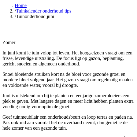
Home
/
Tuinkalender onderhoud tips
/
Tuinonderhoud juni
Zomer
In juni komt je tuin volop tot leven. Het hoogseizoen vraagt om een
frisse, levendige uitstraling. De focus ligt op gazon, beplanting,
gericht snoeien en algemeen onderhoud.
Snoei bloeiende struiken kort na de bloei voor gezonde groei en
mooiere bloei volgend jaar. Het gazon vraagt om regelmatig maaien
en voldoende water, vooral bij droogte.
Juni is uitstekend om bij te planten en eenjarige zomerbloeiers een
plek te geven. Met langere dagen en meer licht hebben planten extra
voeding nodig voor optimale groei.
Geef tuinmeubilair een onderhoudsbeurt en loop terras en paden na.
Pak onkruid aan voordat het de overhand neemt, dan geniet je de
hele zomer van een gezonde tuin.