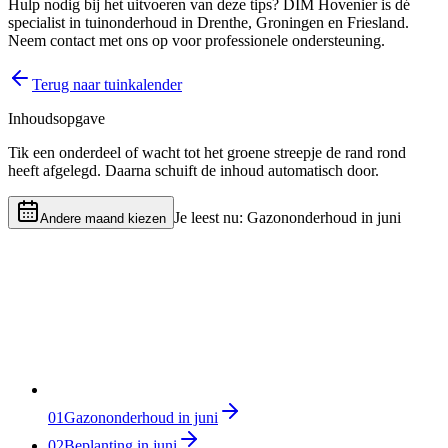
Hulp nodig bij het uitvoeren van deze tips? DIM Hovenier is dé
specialist in tuinonderhoud in Drenthe, Groningen en Friesland.
Neem contact met ons op voor professionele ondersteuning.
Terug naar tuinkalender
Inhoudsopgave
Tik een onderdeel of wacht tot het groene streepje de rand rond
heeft afgelegd. Daarna schuift de inhoud automatisch door.
Je leest nu:
Gazononderhoud in juni
Andere maand kiezen
01
Gazononderhoud in juni
02
Beplanting in juni