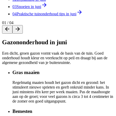
03
Snoeien in juni
04
Praktische tuinonderhoud tips in juni
01
/
04
Gazononderhoud in juni
Een dicht, groen gazon vormt vaak de basis van de tuin. Goed
onderhoud houdt kleur en veerkracht op peil en draagt bij aan de
algemene gezondheid van je buitenruimte.
Gras maaien
Regelmatig maaien houdt het gazon dicht en gezond: het
stimuleert nieuwe sprieten en geeft onkruid minder kans. In
juni minstens één keer per week maaien. Pas de maaihoogte
aan op de groei; voor veel gazons is circa 3 tot 4 centimeter in
de zomer een goed uitgangspunt.
Bemesten