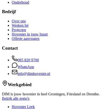
Onderhoud
Bedrijf
Over ons
Werken bij
Projecten
Hovenier in jouw buurt
Offerte aanvragen
Contact
085 820 9700
WhatsApp
info@dimhovenier.nl
Werkgebied
DIM is jouw hovenier in heel Groningen, Friesland en Drenthe.
Bekijk alle regio's
Hovenier Leek