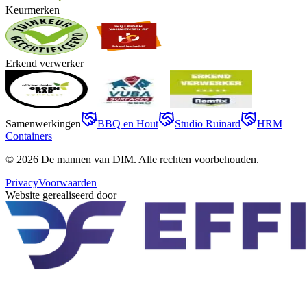
Keurmerken
Erkend verwerker
Samenwerkingen
BBQ en Hout
Studio Ruinard
HRM
Containers
©
2026
De mannen van DIM
. Alle rechten voorbehouden.
Privacy
Voorwaarden
Website gerealiseerd door