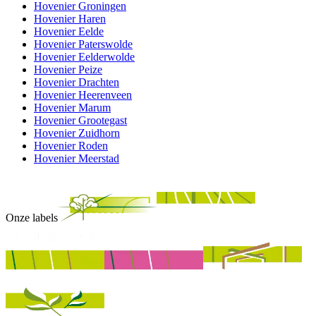
Hovenier Groningen
Hovenier Haren
Hovenier Eelde
Hovenier Paterswolde
Hovenier Eelderwolde
Hovenier Peize
Hovenier Drachten
Hovenier Heerenveen
Hovenier Marum
Hovenier Grootegast
Hovenier Zuidhorn
Hovenier Roden
Hovenier Meerstad
Onze labels