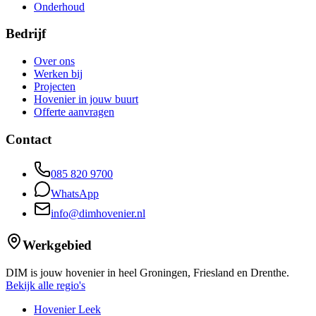
Onderhoud
Bedrijf
Over ons
Werken bij
Projecten
Hovenier in jouw buurt
Offerte aanvragen
Contact
085 820 9700
WhatsApp
info@dimhovenier.nl
Werkgebied
DIM is jouw hovenier in heel Groningen, Friesland en Drenthe.
Bekijk alle regio's
Hovenier Leek