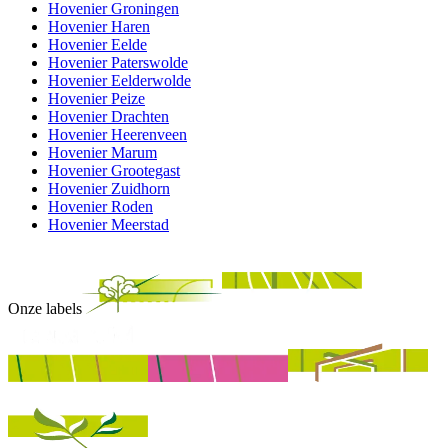
Hovenier Groningen
Hovenier Haren
Hovenier Eelde
Hovenier Paterswolde
Hovenier Eelderwolde
Hovenier Peize
Hovenier Drachten
Hovenier Heerenveen
Hovenier Marum
Hovenier Grootegast
Hovenier Zuidhorn
Hovenier Roden
Hovenier Meerstad
Onze labels