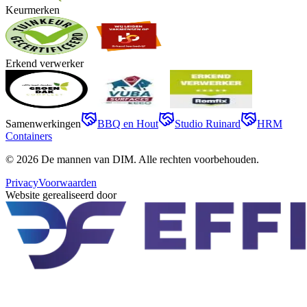
Keurmerken
Erkend verwerker
Samenwerkingen
BBQ en Hout
Studio Ruinard
HRM
Containers
©
2026
De mannen van DIM
. Alle rechten voorbehouden.
Privacy
Voorwaarden
Website gerealiseerd door