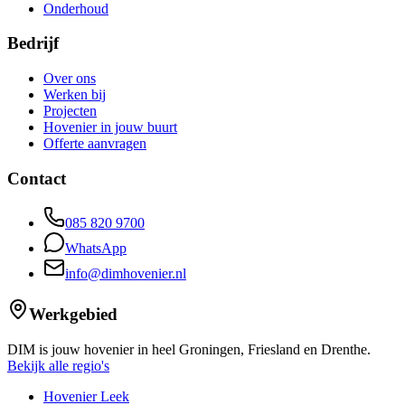
Onderhoud
Bedrijf
Over ons
Werken bij
Projecten
Hovenier in jouw buurt
Offerte aanvragen
Contact
085 820 9700
WhatsApp
info@dimhovenier.nl
Werkgebied
DIM is jouw hovenier in heel Groningen, Friesland en Drenthe.
Bekijk alle regio's
Hovenier Leek