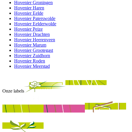
Hovenier Groningen
Hovenier Haren
Hovenier Eelde
Hovenier Paterswolde
Hovenier Eelderwolde
Hovenier Peize
Hovenier Drachten
Hovenier Heerenveen
Hovenier Marum
Hovenier Grootegast
Hovenier Zuidhorn
Hovenier Roden
Hovenier Meerstad
Onze labels