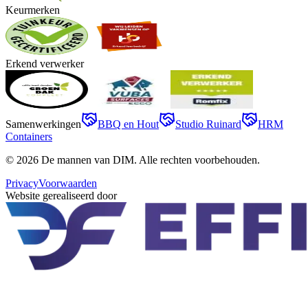
Keurmerken
Erkend verwerker
Samenwerkingen
BBQ en Hout
Studio Ruinard
HRM
Containers
©
2026
De mannen van DIM
. Alle rechten voorbehouden.
Privacy
Voorwaarden
Website gerealiseerd door