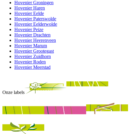
Hovenier Groningen
Hovenier Haren
Hovenier Eelde
Hovenier Paterswolde
Hovenier Eelderwolde
Hovenier Peize
Hovenier Drachten
Hovenier Heerenveen
Hovenier Marum
Hovenier Grootegast
Hovenier Zuidhorn
Hovenier Roden
Hovenier Meerstad
Onze labels