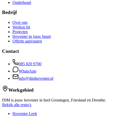
Onderhoud
Bedrijf
Over ons
Werken bij
Projecten
Hovenier in jouw buurt
Offerte aanvragen
Contact
085 820 9700
WhatsApp
info@dimhovenier.nl
Werkgebied
DIM is jouw hovenier in heel Groningen, Friesland en Drenthe.
Bekijk alle regio's
Hovenier Leek