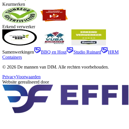
Keurmerken
Erkend verwerker
Samenwerkingen
BBQ en Hout
Studio Ruinard
HRM
Containers
©
2026
De mannen van DIM
. Alle rechten voorbehouden.
Privacy
Voorwaarden
Website gerealiseerd door