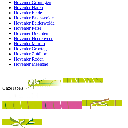
Hovenier Groningen
Hovenier Haren
Hovenier Eelde
Hovenier Paterswolde
Hovenier Eelderwolde
Hovenier Peize
Hovenier Drachten
Hovenier Heerenveen
Hovenier Marum
Hovenier Grootegast
Hovenier Zuidhorn
Hovenier Roden
Hovenier Meerstad
Onze labels