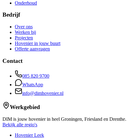
Onderhoud
Bedrijf
Over ons
Werken bij
Projecten
Hovenier in jouw buurt
Offerte aanvragen
Contact
085 820 9700
WhatsApp
info@dimhovenier.nl
Werkgebied
DIM is jouw hovenier in heel Groningen, Friesland en Drenthe.
Bekijk alle regio's
Hovenier Leek