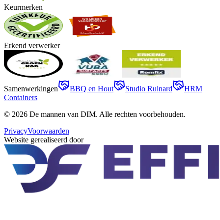
Keurmerken
Erkend verwerker
Samenwerkingen
BBQ en Hout
Studio Ruinard
HRM
Containers
©
2026
De mannen van DIM
. Alle rechten voorbehouden.
Privacy
Voorwaarden
Website gerealiseerd door