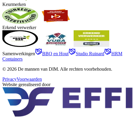
Keurmerken
Erkend verwerker
Samenwerkingen
BBQ en Hout
Studio Ruinard
HRM
Containers
©
2026
De mannen van DIM
. Alle rechten voorbehouden.
Privacy
Voorwaarden
Website gerealiseerd door