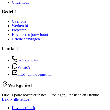
Onderhoud
Bedrijf
Over ons
Werken bij
Projecten
Hovenier in jouw buurt
Offerte aanvragen
Contact
085 820 9700
WhatsApp
info@dimhovenier.nl
Werkgebied
DIM is jouw hovenier in heel Groningen, Friesland en Drenthe.
Bekijk alle regio's
Hovenier Leek