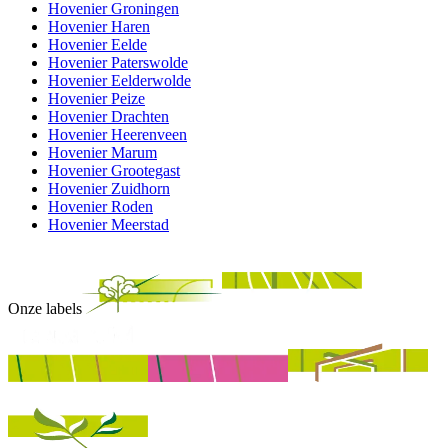
Hovenier Groningen
Hovenier Haren
Hovenier Eelde
Hovenier Paterswolde
Hovenier Eelderwolde
Hovenier Peize
Hovenier Drachten
Hovenier Heerenveen
Hovenier Marum
Hovenier Grootegast
Hovenier Zuidhorn
Hovenier Roden
Hovenier Meerstad
Onze labels