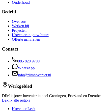
Onderhoud
Bedrijf
Over ons
Werken bij
Projecten
Hovenier in jouw buurt
Offerte aanvragen
Contact
085 820 9700
WhatsApp
info@dimhovenier.nl
Werkgebied
DIM is jouw hovenier in heel Groningen, Friesland en Drenthe.
Bekijk alle regio's
Hovenier Leek