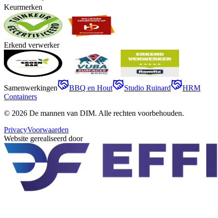
Keurmerken
Erkend verwerker
Samenwerkingen
BBQ en Hout
Studio Ruinard
HRM
Containers
©
2026
De mannen van DIM
. Alle rechten voorbehouden.
Privacy
Voorwaarden
Website gerealiseerd door