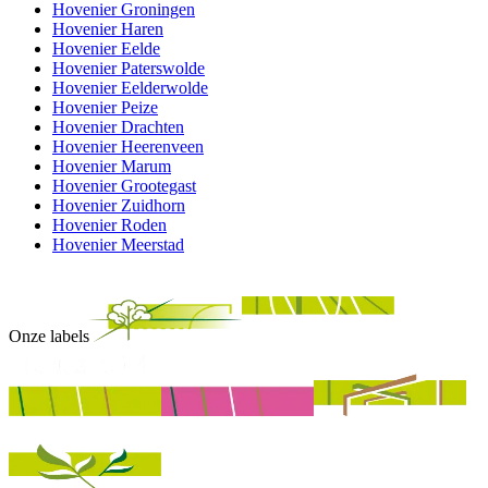
Hovenier Groningen
Hovenier Haren
Hovenier Eelde
Hovenier Paterswolde
Hovenier Eelderwolde
Hovenier Peize
Hovenier Drachten
Hovenier Heerenveen
Hovenier Marum
Hovenier Grootegast
Hovenier Zuidhorn
Hovenier Roden
Hovenier Meerstad
Onze labels